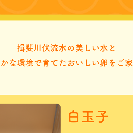
揖斐川伏流水の美しい水と
豊かな環境で育てたおいしい卵をご家
白玉子