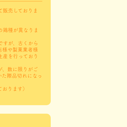
て販売しておりま
の鶏種が異なりま
ですが、古くから
店様や製菓業者様
生産を行っており
が、数に限りがご
いた際品切れになっ
ております）