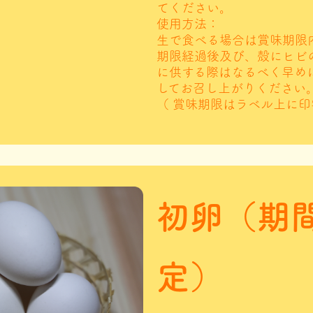
てください。
使用方法：
生で食べる場合は賞味期限
期限経過後及び、殻にヒビ
に供する際はなるべく早め
してお召し上がりください
（ 賞味期限はラベル上に印
初卵（期
定）