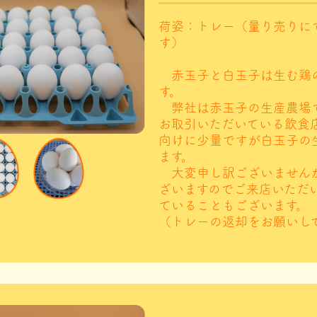
荷姿：トレー（量り売りに
す）
赤玉子と白玉子は生む鶏
す。
弊社は赤玉子の生産農場
お取引いただいている飲食
向けに少量ですが白玉子の
ます。
大変申し訳ございません
ざいますのでご来店いただ
ていることもございます。
（トレーの返却をお願いし